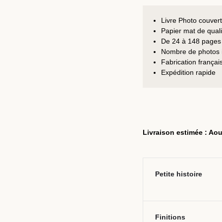
Livre Photo couvert
Papier mat de qual
De 24 à 148 pages
Nombre de photos i
Fabrication françai
Expédition rapide
Livraison estimée : Aou
Petite histoire
Finitions