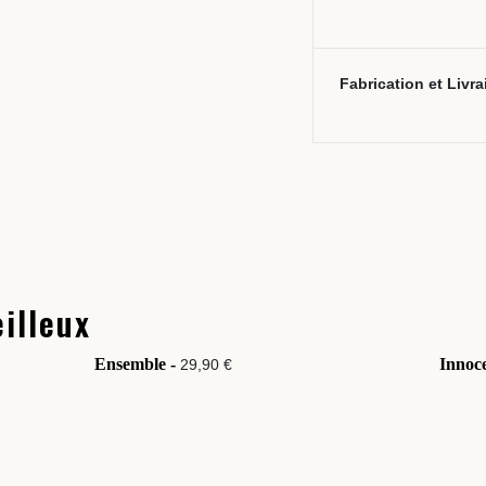
Fabrication et Livr
illeux
Ensemble -
Innoc
29,90 €