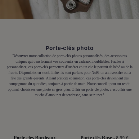
Porte-clés photo
Découvrez notre collection de porte-clés photos personnalisés, des accessoires
uniques qui transforment vos souvenirs en cadeaux inoubliables. Faciles à
personnaliser, ces porte-clés permettent d’insérer en un clic le portrait de bébé ou de la
fratrie. Disponibles en stock limité, ils sont parfaits pour Noël, un anniversaire ou la
fête des grands-parents. Alliant praticité et émotion, ces porte-clés deviennent des
compagnons du quotidien, toujours à portée de main. Notre conseil : pour un rendu
optimal, choisissez une photo en gros plan. Offrir un porte-clé photo, c’est offrir une
touche d’amour et de tendresse, sans se ruiner !
Porte clés Bordeaux
Porte clés Rose
-
8,99 €