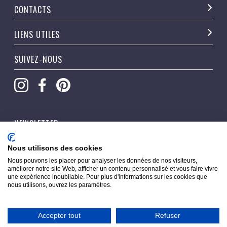
CONTACTS
LIENS UTILES
SUIVEZ-NOUS
NEWSLETTER
OK
Nous utilisons des cookies
Nous pouvons les placer pour analyser les données de nos visiteurs,
améliorer notre site Web, afficher un contenu personnalisé et vous faire vivre
une expérience inoubliable. Pour plus d'informations sur les cookies que
nous utilisons, ouvrez les paramètres.
Accepter tout
Refuser
Copyright © 2026 Pippacorner. Tous droits réservés.