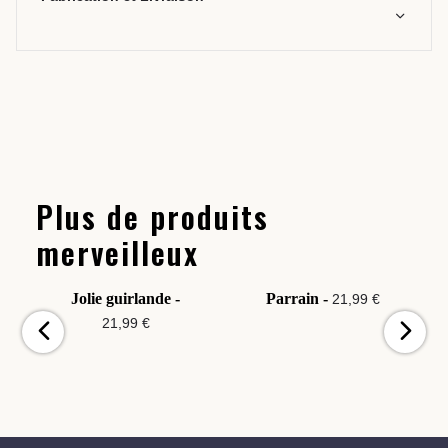
Plus de produits
merveilleux
Jolie guirlande -
Parrain -
21,99 €
21,99 €