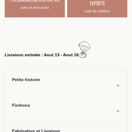
EXPERTE
avec le formulaire
outil de création
Livraison estimée : Aout 13 - Aout 16
Petite histoire
Finitions
Fabrication et Livraison