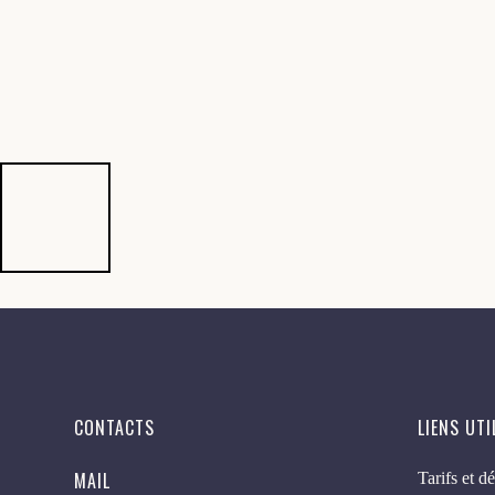
CONTACTS
LIENS UTI
MAIL
Tarifs et dé