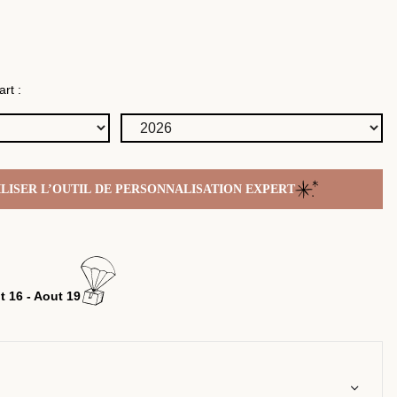
rt :
ILISER L’OUTIL DE PERSONNALISATION EXPERT
t 16 - Aout 19