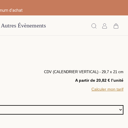
imum d'achat
Autres Évènements
CDV (CALENDRIER VERTICAL) - 29,7 x 21 cm
A partir de 20,82 € l’unité
Calculer mon tarif