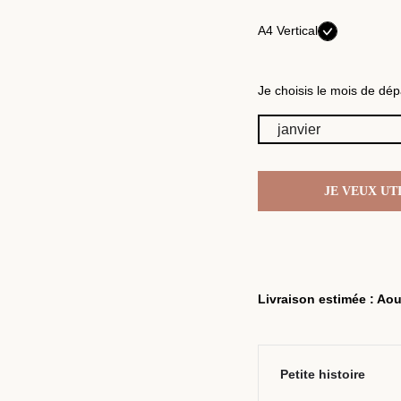
A4 Vertical
Je choisis le mois de dépa
JE VEUX UT
Livraison estimée : Aou
Petite histoire