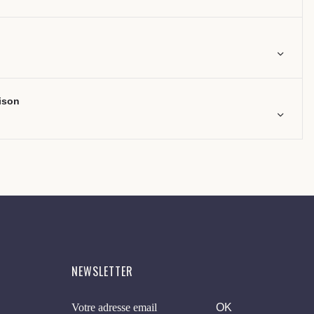
aison
NEWSLETTER
OK