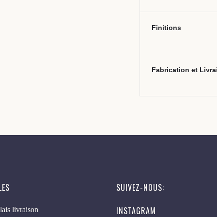
Finitions
Fabrication et Livr
LES
SUIVEZ-NOUS:
INSTAGRAM
lais livraison