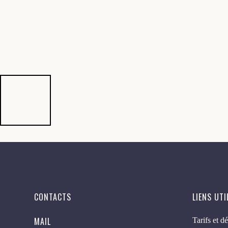
CONTACTS
LIENS UTI
MAIL
Tarifs et dé