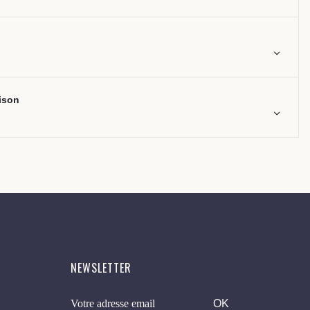
aison
NEWSLETTER
OK