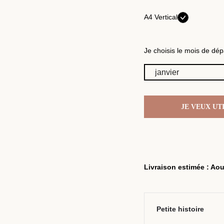
A4 Vertical
Je choisis le mois de dépa
JE VEUX UT
Livraison estimée : Aou
Petite histoire