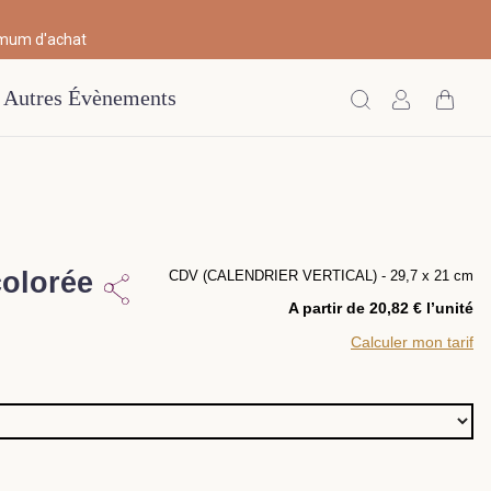
imum d'achat
Autres Évènements
olorée
CDV (CALENDRIER VERTICAL) - 29,7 x 21 cm
A partir de 20,82 € l’unité
Calculer mon tarif