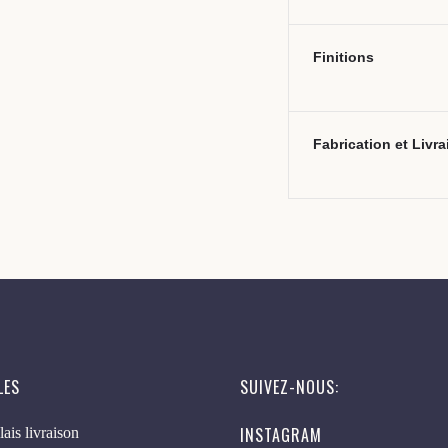
Finitions
Fabrication et Livr
LES
SUIVEZ-NOUS:
INSTAGRAM
lais livraison