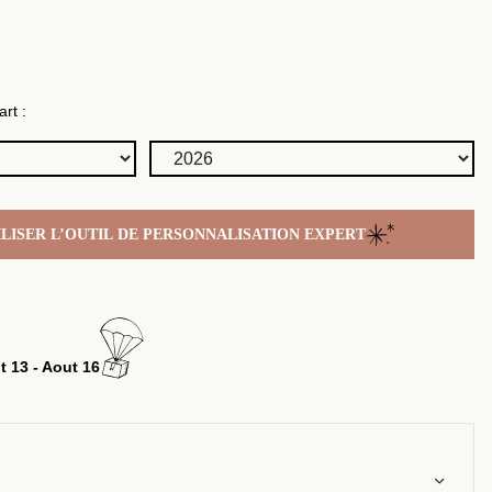
rt :
ILISER L’OUTIL DE PERSONNALISATION EXPERT
t 13 - Aout 16