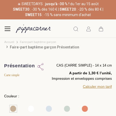
☀️ SWEETDAYS :
jusqu'à -30 % !
du 1er au 15 août
SWEET30
: -30 % dès 160 € |
SWEET20
: -20 % dès 80 € |
SWEET15
: -15 % sans minimum d'achat
Accueil
Faire-part baptême garçon
Faire-part baptême garçon Présentation
Présentation
CAS (CARRE SIMPLE) - 14 x 14 cm
A partir de 1,30 € l’unité,
Carte simple
Impression et enveloppes comprises
Calculer mon tarif
Couleur :