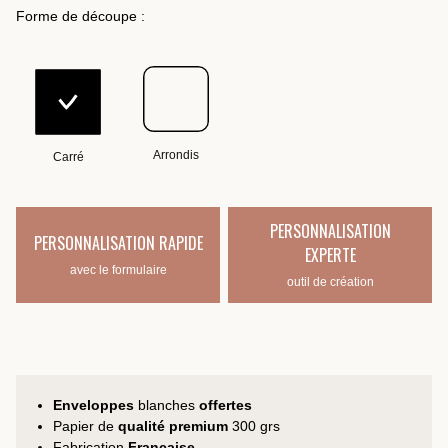
Forme de découpe :
Arrondis
Carré
PERSONNALISATION
PERSONNALISATION RAPIDE
EXPERTE
avec le formulaire
outil de création
Enveloppes
blanches
offertes
Papier de
qualité premium
300 grs
Fabrication
Française