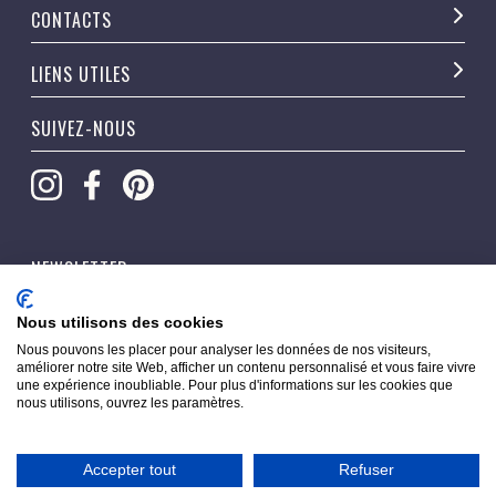
CONTACTS
LIENS UTILES
SUIVEZ-NOUS
NEWSLETTER
OK
Nous utilisons des cookies
Nous pouvons les placer pour analyser les données de nos visiteurs,
améliorer notre site Web, afficher un contenu personnalisé et vous faire vivre
une expérience inoubliable. Pour plus d'informations sur les cookies que
nous utilisons, ouvrez les paramètres.
Accepter tout
Refuser
Copyright © 2026 Pippacorner. Tous droits réservés.