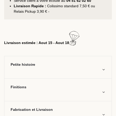
Service client à votre écoute au
04 51 62 02 60
Livraison Rapide :
Colissimo standard 7,50 € ou
Relais Pickup 3,90 € -
Livraison estimée : Aout 15 - Aout 18
Petite histoire
Finitions
Fabrication et Livraison