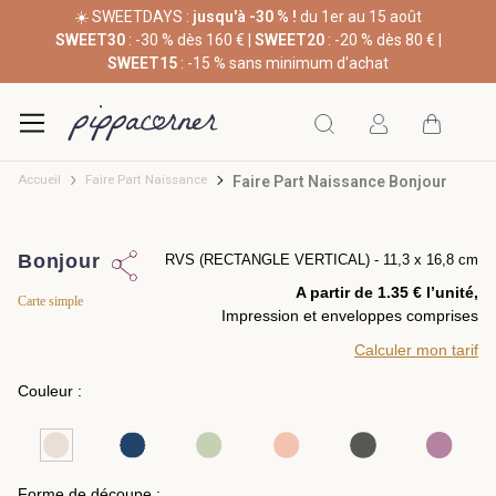
☀️ SWEETDAYS :
jusqu'à -30 % !
du 1er au 15 août
SWEET30
: -30 % dès 160 € |
SWEET20
: -20 % dès 80 € |
SWEET15
: -15 % sans minimum d'achat
Accueil
Faire Part Naissance
Faire Part Naissance Bonjour
Bonjour
RVS (RECTANGLE VERTICAL) - 11,3 x 16,8 cm
A partir de 1.35 € l’unité,
Carte simple
Impression et enveloppes comprises
Calculer mon tarif
Couleur :
Forme de découpe :