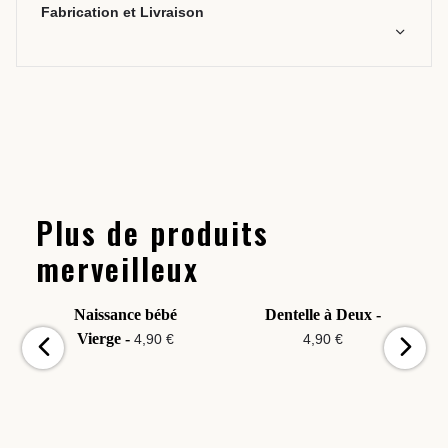
Fabrication et Livraison
Plus de produits
merveilleux
Naissance bébé
Dentelle à Deux -
Vierge -
4,90 €
4,90 €