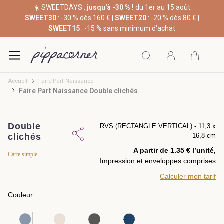
☀️ SWEETDAYS :
jusqu'à -30 % !
du 1er au 15 août
SWEET30
: -30 % dès 160 € |
SWEET20
: -20 % dès 80 € |
SWEET15
: -15 % sans minimum d'achat
Accueil
Faire Part Naissance
Faire Part Naissance Double clichés
Double
RVS (RECTANGLE VERTICAL) - 11,3 x
clichés
16,8 cm
A partir de 1.35 € l’unité,
Carte simple
Impression et enveloppes comprises
Calculer mon tarif
Couleur :