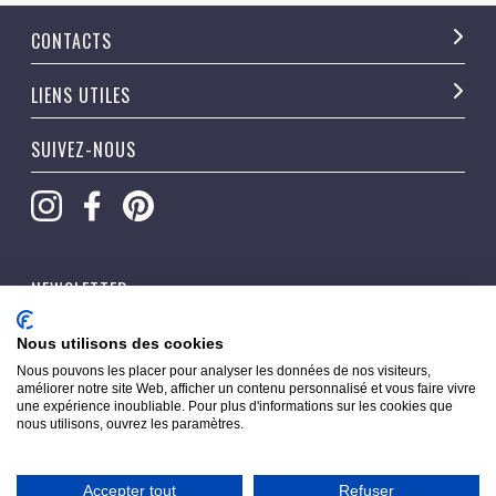
CONTACTS
LIENS UTILES
SUIVEZ-NOUS
NEWSLETTER
OK
Nous utilisons des cookies
Nous pouvons les placer pour analyser les données de nos visiteurs,
améliorer notre site Web, afficher un contenu personnalisé et vous faire vivre
une expérience inoubliable. Pour plus d'informations sur les cookies que
nous utilisons, ouvrez les paramètres.
Accepter tout
Refuser