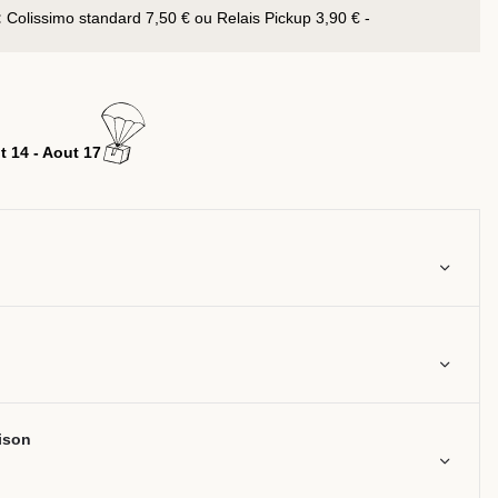
:
Colissimo standard 7,50 € ou Relais Pickup 3,90 € -
t 14 - Aout 17
aison