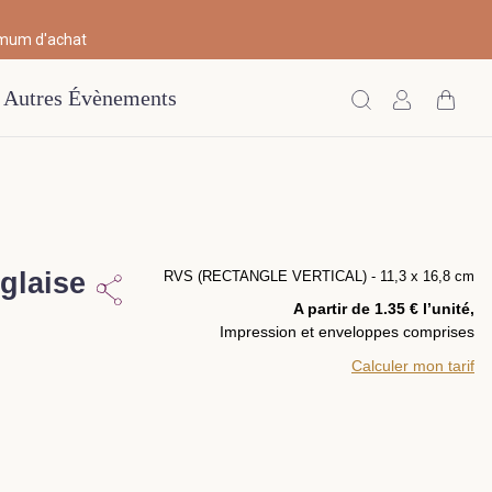
imum d'achat
Autres Évènements
nglaise
RVS (RECTANGLE VERTICAL) - 11,3 x 16,8 cm
A partir de 1.35 € l’unité,
Impression et enveloppes comprises
Calculer mon tarif