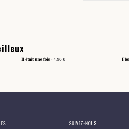
illeux
Il était une fois -
Flo
4,90 €
LES
SUIVEZ-NOUS: