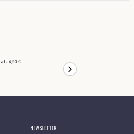
ral -
Joli Médaillon -
4,90 €
4,90 €
NEWSLETTER