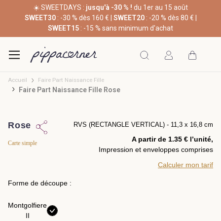
☀️ SWEETDAYS :
jusqu'à -30 % !
du 1er au 15 août
SWEET30
: -30 % dès 160 € |
SWEET20
: -20 % dès 80 € |
SWEET15
: -15 % sans minimum d'achat
Accueil
Faire Part Naissance Fille
Faire Part Naissance Fille Rose
Rose
RVS (RECTANGLE VERTICAL) - 11,3 x 16,8 cm
A partir de 1.35 € l’unité,
Carte simple
Impression et enveloppes comprises
Calculer mon tarif
Forme de découpe :
Montgolfiere
II