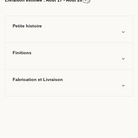
Livraison estimée : Aout 17 - Aout 20
Petite histoire
Finitions
Fabrication et Livraison