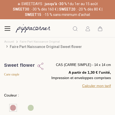
☀️ SWEETDAYS :
jusqu'à -30 % !
du 1er au 15 août
SWEET30
: -30 % dès 160 € |
SWEET20
: -20 % dès 80 € |
SWEET15
: -15 % sans minimum d'achat
Accueil
Faire Part Naissance Original
Faire Part Naissance Original Sweet flower
Sweet flower
CAS (CARRE SIMPLE) - 14 x 14 cm
A partir de 1,30 € l’unité,
Carte simple
Impression et enveloppes comprises
Calculer mon tarif
Couleur :