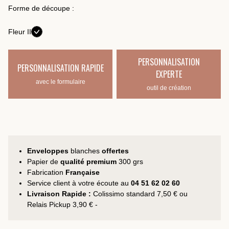
Forme de découpe :
Fleur II
PERSONNALISATION
PERSONNALISATION RAPIDE
EXPERTE
avec le formulaire
outil de création
Enveloppes
blanches
offertes
Papier de
qualité premium
300 grs
Fabrication
Française
Service client à votre écoute au
04 51 62 02 60
Livraison Rapide :
Colissimo standard 7,50 € ou
Relais Pickup 3,90 € -