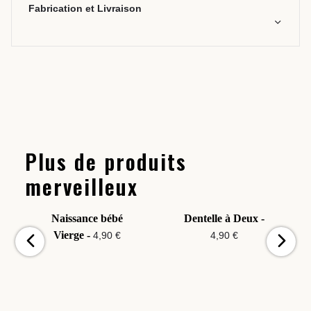
Fabrication et Livraison
Plus de produits
merveilleux
Naissance bébé
Dentelle à Deux -
Vierge -
4,90 €
4,90 €