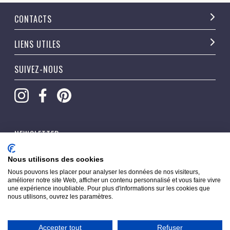
CONTACTS
LIENS UTILES
SUIVEZ-NOUS
NEWSLETTER
OK
Nous utilisons des cookies
Nous pouvons les placer pour analyser les données de nos visiteurs,
améliorer notre site Web, afficher un contenu personnalisé et vous faire vivre
une expérience inoubliable. Pour plus d'informations sur les cookies que
nous utilisons, ouvrez les paramètres.
Accepter tout
Refuser