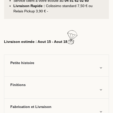
Service client à votre écoute au
04 51 62 02 60
Livraison Rapide :
Colissimo standard 7,50 € ou
Relais Pickup 3,90 € -
Livraison estimée : Aout 15 - Aout 18
Petite histoire
Finitions
Fabrication et Livraison