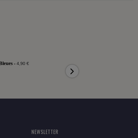
Bleues -
British garden -
4,90 €
4,90 €
NEWSLETTER