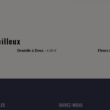
illeux
Dentelle à Deux -
Fleurs 
4,90 €
LES
SUIVEZ-NOUS: