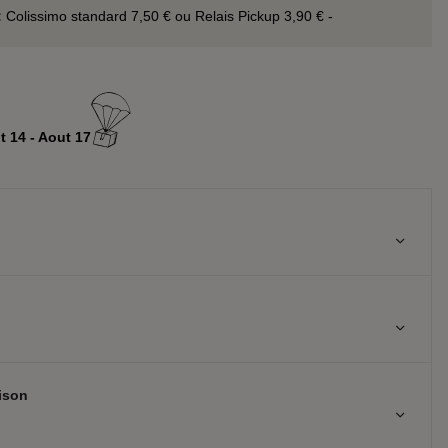
:
Colissimo standard 7,50 € ou Relais Pickup 3,90 € -
t 14 - Aout 17
aison