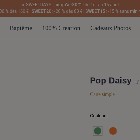
☀️ SWEETDAYS :
jusqu'à -30 % !
du 1er au 15 août
-30 % dès 160 € |
SWEET20
: -20 % dès 80 € |
SWEET15
: -15 % sans min
Baptême
100% Création
Cadeaux Photos
Pop Daisy
Carte simple
Couleur :