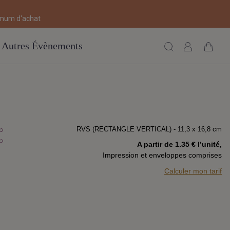
imum d'achat
Autres Évènements
RVS (RECTANGLE VERTICAL) - 11,3 x 16,8 cm
A partir de 1.35 € l’unité,
Impression et enveloppes comprises
Calculer mon tarif