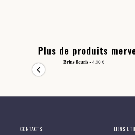
Plus de produits merve
Brins fleuris -
4,90 €
CONTACTS
LIENS UTI