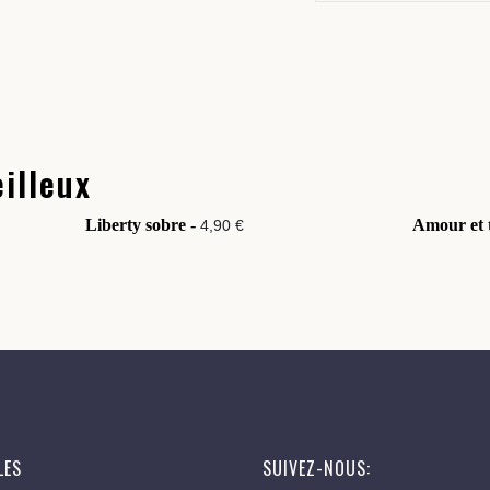
illeux
Liberty sobre -
Amour et 
4,90 €
LES
SUIVEZ-NOUS: