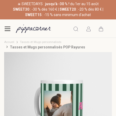
☀️ SWEETDAYS :
jusqu'à -30 % !
du 1er au 15 août
SWEET30
: -30 % dès 160 € |
SWEET20
: -20 % dès 80 € |
SWEET15
: -15 % sans minimum d'achat
Accueil
Tasses et Mugs personnalisés
Tasses et Mugs personnalisés POP Rayures