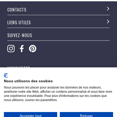
CONTACTS
LIENS UTILES
SUIVEZ-NOUS
NEWSLETTER
OK
Nous utilisons des cookies
Nous pouvons les placer pour analyser les données de nos visiteurs,
améliorer notre site Web, afficher un contenu personnalisé et vous faire vivre
une expérience inoubliable. Pour plus d'informations sur les cookies que
nous utilisons, ouvrez les paramètres.
Accepter tout
Refuser