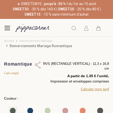
☀️ SWEETDAYS :
jusqu'à -30 % !
du 1er au 15 août
SWEET30
: -30 % dès 160 € |
SWEET20
: -20 % dès 80 € |
SWEET15
: -15 % sans minimum d'achat
Accueil
Remerciements Mariage
Remerciements Mariage Romantique
Romantique
RVS (RECTANGLE VERTICAL) - 11,3 x 16,8
cm
Carte simple
A partir de 1.35 € l’unité,
Impression et enveloppes comprises
Calculer mon tarif
Couleur :