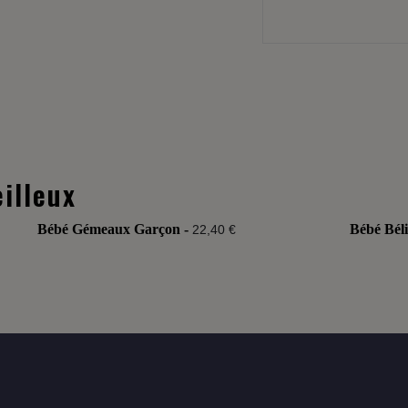
illeux
Bébé Gémeaux Garçon -
Bébé Béli
22,40 €