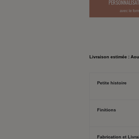
PERSONNALISAT
avec le for
Livraison estimée : Aou
Petite histoire
Finitions
Fabrication et Livr