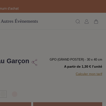
imum d'achat
Autres Évènements
au Garçon
GPO (GRAND POSTER) - 30 x 40 cm
A partir de 1,30 € l’unité
Calculer mon tarif