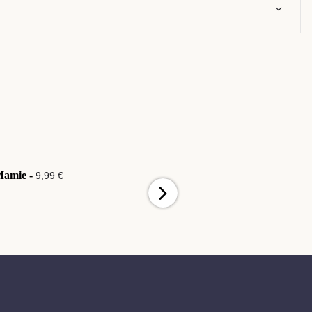
Mamie -
Pour Papa -
9,99 €
9,99 €