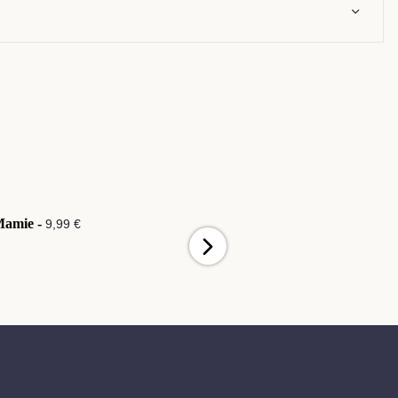
Mamie -
Pour Papa -
9,99 €
9,99 €