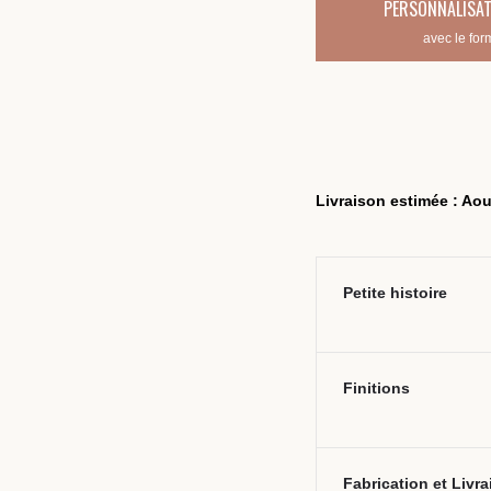
PERSONNALISAT
avec le for
Livraison estimée : Aou
Petite histoire
Finitions
Fabrication et Livr