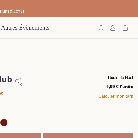
imum d'achat
Autres Évènements
lub
Boule de Noel
l’unité
sé
Calculer mon tarif