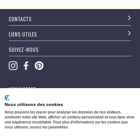
CONTACTS
LIENS UTILES
SUIVEZ-NOUS
NEWSLETTER
OK
Nous utilisons des cookies
Nous pouvons les placer pour analyser les données de nos visiteurs,
améliorer notre site Web, afficher un contenu personnalisé et vous faire vivre
une expérience inoubliable. Pour plus d'informations sur les cookies que
nous utilisons, ouvrez les paramètres.