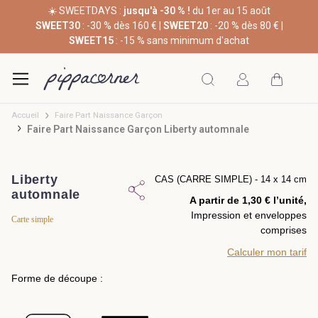
☀️ SWEETDAYS :
jusqu'à -30 % !
du 1er au 15 août
SWEET30
: -30 % dès 160 € |
SWEET20
: -20 % dès 80 € |
SWEET15
: -15 % sans minimum d'achat
Accueil
Faire Part Naissance Garçon
Faire Part Naissance Garçon Liberty automnale
Liberty
CAS (CARRE SIMPLE) - 14 x 14 cm
automnale
A partir de 1,30 € l’unité,
Impression et enveloppes
Carte simple
comprises
Calculer mon tarif
Forme de découpe :