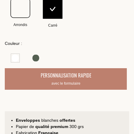
Arrondis
Carré
Couleur :
PERSONNALISATION RAPIDE
avec le formulaire
Enveloppes
blanches
offertes
Papier de
qualité premium
300 grs
Fabrication
Française