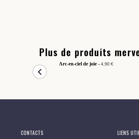
Plus de produits merve
Arc-en-ciel de joie -
4,90 €
CONTACTS
LIENS UTI