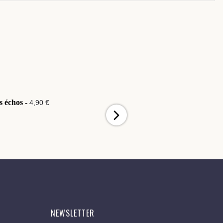
s échos -
Douceur Vintage -
4,90 €
4,90 €
NEWSLETTER