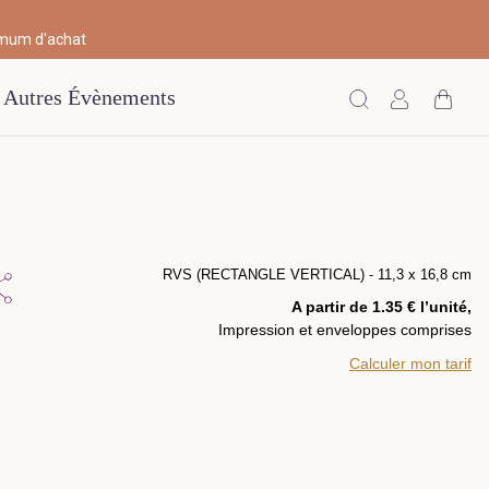
imum d'achat
Autres Évènements
RVS (RECTANGLE VERTICAL) - 11,3 x 16,8 cm
A partir de 1.35 € l’unité,
Impression et enveloppes comprises
Calculer mon tarif