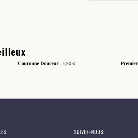
illeux
Couronne Douceur -
Premier
4,90 €
LES
SUIVEZ-NOUS: