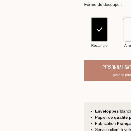
Forme de découpe :
Rectangle
Arro
PERSONNALISAT
avec le for
Enveloppes
blanc
Papier de
qualité
Fabrication
França
Service client à vo