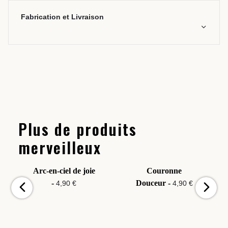
Fabrication et Livraison
Plus de produits
merveilleux
Arc-en-ciel de joie
Couronne
-
Douceur -
4,90 €
4,90 €