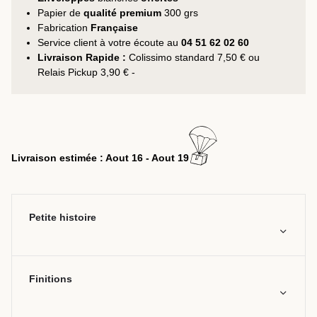
Papier de
qualité premium
300 grs
Fabrication
Française
Service client à votre écoute au
04 51 62 02 60
Livraison Rapide :
Colissimo standard 7,50 € ou
Relais Pickup 3,90 € -
Livraison estimée : Aout 16 - Aout 19
Petite histoire
Finitions