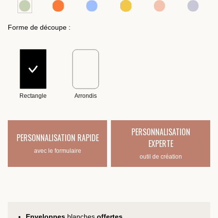
Forme de découpe :
Rectangle
Arrondis
PERSONNALISATION
PERSONNALISATION RAPIDE
EXPERTE
avec le formulaire
outil de création
Enveloppes
blanches
offertes