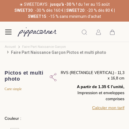
☀️ SWEETDAYS :
jusqu'à -30 % !
du 1er au 15 août
SWEET30
: -30 % dès 160 € |
SWEET20
: -20 % dès 80 € |
SWEET15
: -15 % sans minimum d'achat
Accueil
Faire Part Naissance Garçon
Faire Part Naissance Garçon Pictos et multi photo
Pictos et multi
RVS (RECTANGLE VERTICAL) - 11,3
photo
x 16,8 cm
A partir de 1.35 € l’unité,
Carte simple
Impression et enveloppes
comprises
Calculer mon tarif
Couleur :