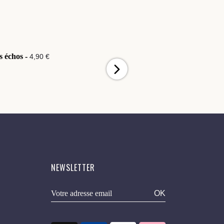
s échos -
Douceur Vintage -
4,90 €
4,90 €
NEWSLETTER
OK