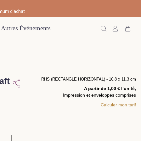
imum d'achat
Autres Évènements
aft
RHS (RECTANGLE HORIZONTAL) - 16,8 x 11,3 cm
A partir de 1,00 € l’unité,
Impression et enveloppes comprises
Calculer mon tarif