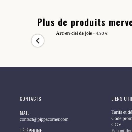
Plus de produits merve
Arc-en-ciel de joie -
4,90 €
CONTACTS
LIENS UTI
MAIL
Tarifs et dé
Code prom
contact@pippacorner.com
CGV
TÉLÉPHONE
Echantillon