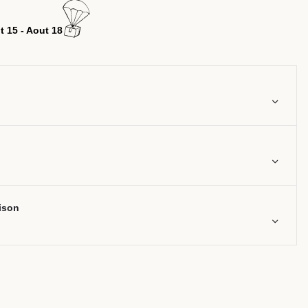
t 15 - Aout 18
aison