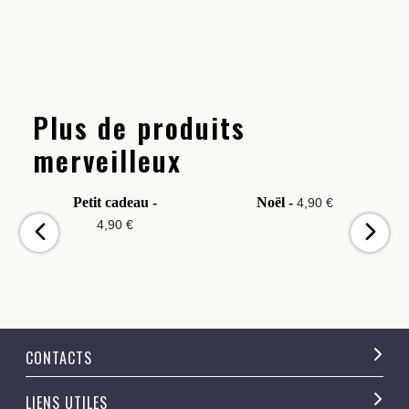
Plus de produits
merveilleux
Petit cadeau -
Noël -
4,90 €
4,90 €
CONTACTS
LIENS UTILES