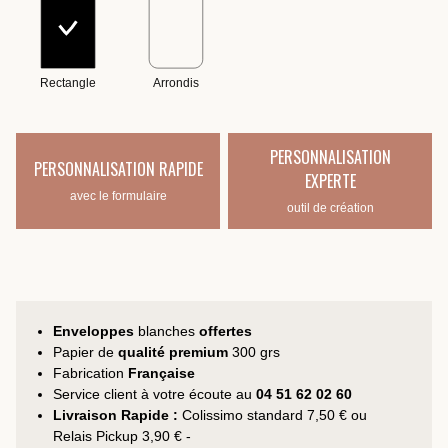
Rectangle
Arrondis
PERSONNALISATION
PERSONNALISATION RAPIDE
EXPERTE
avec le formulaire
outil de création
Enveloppes
blanches
offertes
Papier de
qualité premium
300 grs
Fabrication
Française
Service client à votre écoute au
04 51 62 02 60
Livraison Rapide :
Colissimo standard 7,50 € ou
Relais Pickup 3,90 € -