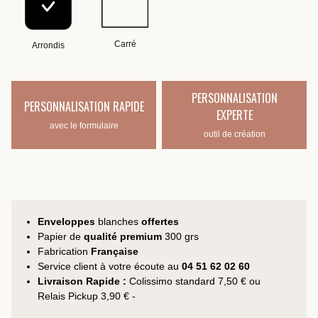
Carré
Arrondis
PERSONNALISATION
PERSONNALISATION RAPIDE
EXPERTE
avec le formulaire
outil de création
Enveloppes
blanches
offertes
Papier de
qualité premium
300 grs
Fabrication
Française
Service client à votre écoute au
04 51 62 02 60
Livraison Rapide :
Colissimo standard 7,50 € ou
Relais Pickup 3,90 € -