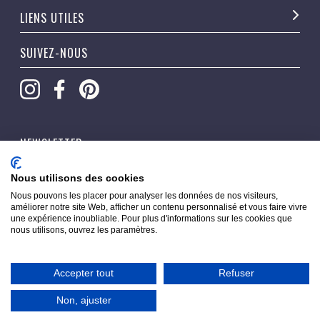
LIENS UTILES
SUIVEZ-NOUS
NEWSLETTER
OK
Nous utilisons des cookies
Nous pouvons les placer pour analyser les données de nos visiteurs,
améliorer notre site Web, afficher un contenu personnalisé et vous faire vivre
une expérience inoubliable. Pour plus d'informations sur les cookies que
nous utilisons, ouvrez les paramètres.
Accepter tout
Refuser
Copyright © 2026 Pippacorner. Tous droits réservés.
Non, ajuster