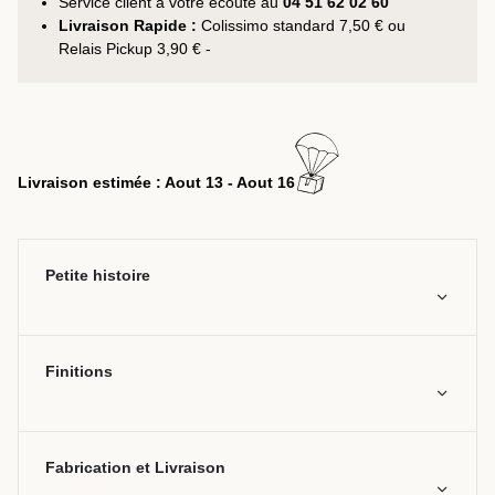
Service client à votre écoute au
04 51 62 02 60
Livraison Rapide :
Colissimo standard 7,50 € ou
Relais Pickup 3,90 € -
Livraison estimée : Aout 13 - Aout 16
Petite histoire
Finitions
Fabrication et Livraison