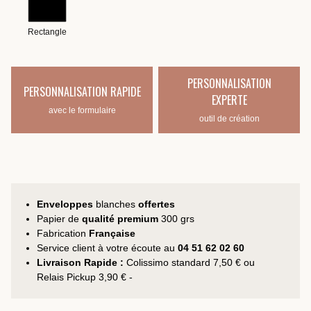
Rectangle
PERSONNALISATION
PERSONNALISATION RAPIDE
EXPERTE
avec le formulaire
outil de création
Enveloppes
blanches
offertes
Papier de
qualité premium
300 grs
Fabrication
Française
Service client à votre écoute au
04 51 62 02 60
Livraison Rapide :
Colissimo standard 7,50 € ou
Relais Pickup 3,90 € -