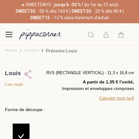
☀️ SWEETDAYS :
jusqu'à -30 % !
du 1er au 15 août
SWEET30
: -30 % dès 160 € |
SWEET20
: -20 % dès 80 € |
SWEET15
: -15 % sans minimum d'achat
Accueil
Prénoms
Prénoms Louis
Louis
RVS (RECTANGLE VERTICAL) - 11,3 x 16,8 cm
A partir de 1.35 € l’unité,
Carte simple
Impression et enveloppes comprises
Calculer mon tarif
Forme de découpe :