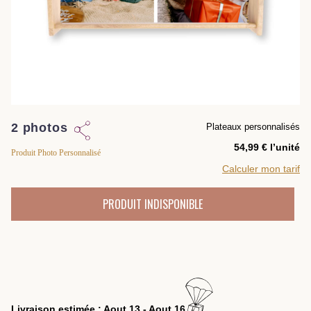
2 photos
Plateaux personnalisés
l’unité
Produit Photo Personnalisé
Calculer mon tarif
PRODUIT INDISPONIBLE
Livraison estimée : Aout 13 - Aout 16