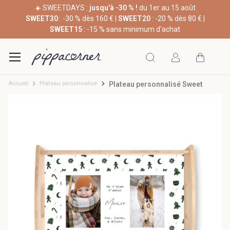
☀️ SWEETDAYS :
jusqu'à -30 % !
du 1er au 15 août
SWEET30
: -30 % dès 160 € |
SWEET20
: -20 % dès 80 € |
SWEET15
: -15 % sans minimum d'achat
Accueil
Plateau personnalisé
Plateau personnalisé Sweet