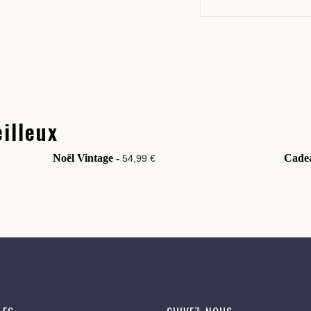
illeux
Noël Vintage -
Cade
54,99 €