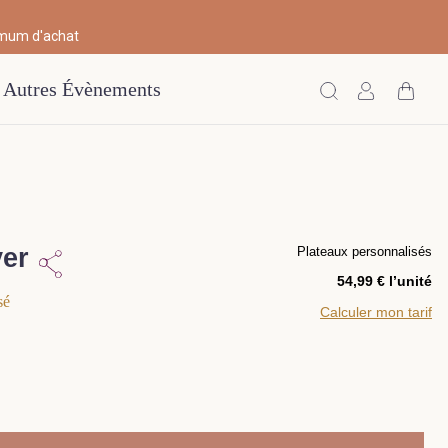
imum d'achat
Autres Évènements
ver
Plateaux personnalisés
l’unité
sé
Calculer mon tarif