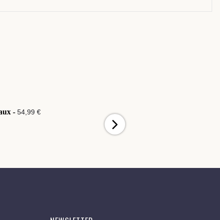
aux -
Joyeux Noël -
54,99 €
54,99 €