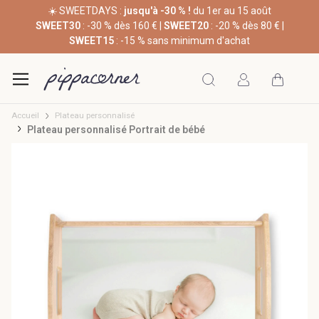
☀️ SWEETDAYS :
jusqu'à -30 % !
du 1er au 15 août
SWEET30
: -30 % dès 160 € |
SWEET20
: -20 % dès 80 € |
SWEET15
: -15 % sans minimum d'achat
Accueil
Plateau personnalisé
Plateau personnalisé Portrait de bébé