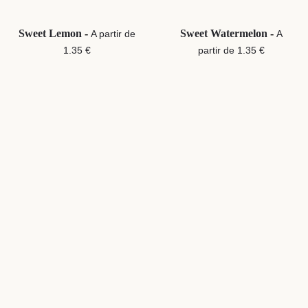
Sweet Lemon
-
Sweet Watermelon
-
A partir de
A
1.35 €
partir de 1.35 €