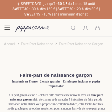
☀️ SWEETDAYS :
jusqu'à -30 % !
du 1er au 15 août
SWEET30
: -30 % dès 160 € |
SWEET20
: -20 % dès 80 € |
SWEET15
: -15 % sans minimum d'achat
Accueil
Faire Part Naissance
Faire Part Naissance Garçon
Faire-part de naissance garçon
Imprimés en France - 2 essais gratuits - Enveloppes incluses et papier
responsable
Un petit garçon est né ? Célébrez cette merveilleuse nouvelle avec un
faire part
naissance garçon
plein de charme et de caractère ! Spécialiste du faire-part de
naissance, notre atelier vous propose une collection dédiée, entre teintes bleutées,
motifs graphiques et touches modernes, pour annoncer l'arrivée de votre petit prince