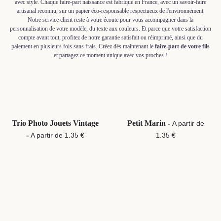
avec style. Chaque faire-part naissance est fabriqué en France, avec un savoir-faire
artisanal reconnu, sur un papier éco-responsable respectueux de l'environnement.
Notre service client reste à votre écoute pour vous accompagner dans la
personnalisation de votre modèle, du texte aux couleurs. Et parce que votre satisfaction
compte avant tout, profitez de notre garantie satisfait ou réimprimé, ainsi que du
paiement en plusieurs fois sans frais. Créez dès maintenant le
faire-part de votre fils
et partagez ce moment unique avec vos proches !
Trio Photo Jouets Vintage
Petit Marin
-
A partir de
-
A partir de 1.35 €
1.35 €