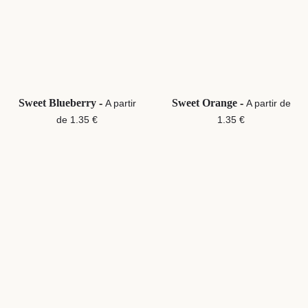
Sweet Blueberry
-
Sweet Orange
-
A partir
A partir de
de 1.35 €
1.35 €