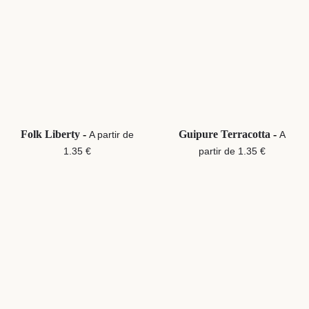
Folk Liberty
-
Guipure Terracotta
-
A partir de
A
1.35 €
partir de 1.35 €