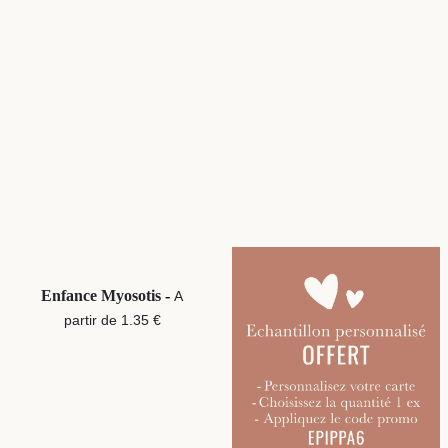
Enfance Myosotis
-
A
partir de 1.35 €