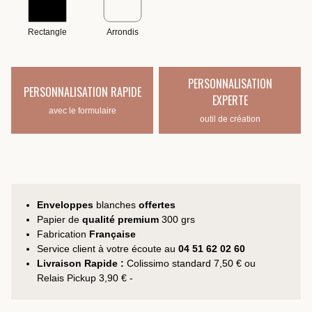
Rectangle
Arrondis
PERSONNALISATION
PERSONNALISATION RAPIDE
EXPERTE
avec le formulaire
outil de création
Enveloppes
blanches
offertes
Papier de
qualité premium
300 grs
Fabrication
Française
Service client à votre écoute au
04 51 62 02 60
Livraison Rapide :
Colissimo standard 7,50 € ou
Relais Pickup 3,90 € -