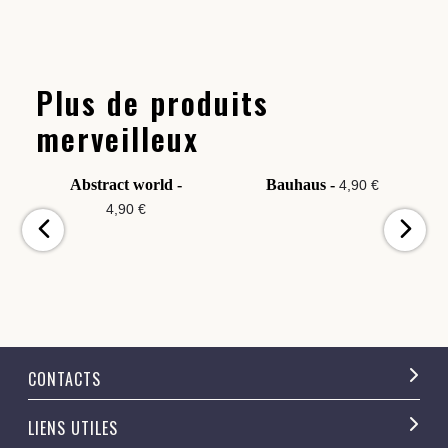
Plus de produits
merveilleux
Abstract world -
Bauhaus -
4,90 €
4,90 €
CONTACTS
LIENS UTILES