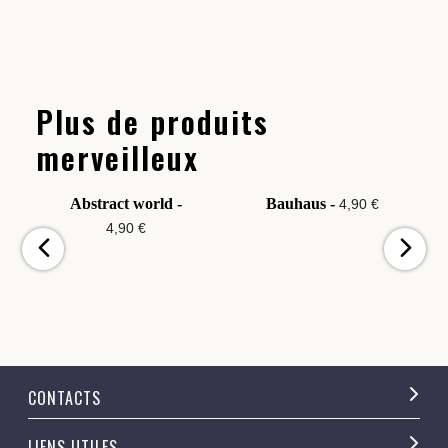
Plus de produits
merveilleux
Abstract world -
Bauhaus -
4,90 €
4,90 €
CONTACTS
LIENS UTILES