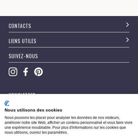
CONTACTS
LIENS UTILES
SUIVEZ-NOUS
NEWSLETTER
OK
Nous utilisons des cookies
Nous pouvons les placer pour analyser les données de nos visiteurs,
améliorer notre site Web, afficher un contenu personnalisé et vous faire vivre
une expérience inoubliable. Pour plus d'informations sur les cookies que
nous utilisons, ouvrez les paramètres.