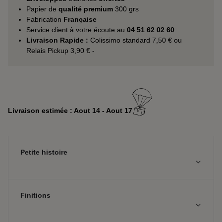
Papier de
qualité premium
300 grs
Fabrication
Française
Service client à votre écoute au
04 51 62 02 60
Livraison Rapide :
Colissimo standard 7,50 € ou
Relais Pickup 3,90 € -
Livraison estimée : Aout 14 - Aout 17
Petite histoire
Finitions