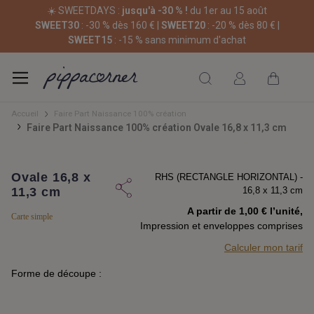
☀️ SWEETDAYS :
jusqu'à -30 % !
du 1er au 15 août
SWEET30
: -30 % dès 160 € |
SWEET20
: -20 % dès 80 € |
SWEET15
: -15 % sans minimum d'achat
Accueil
Faire Part Naissance 100% création
Faire Part Naissance 100% création Ovale 16,8 x 11,3 cm
Ovale 16,8 x
RHS (RECTANGLE HORIZONTAL) -
11,3 cm
16,8 x 11,3 cm
A partir de 1,00 € l’unité,
Carte simple
Impression et enveloppes comprises
Calculer mon tarif
Forme de découpe :