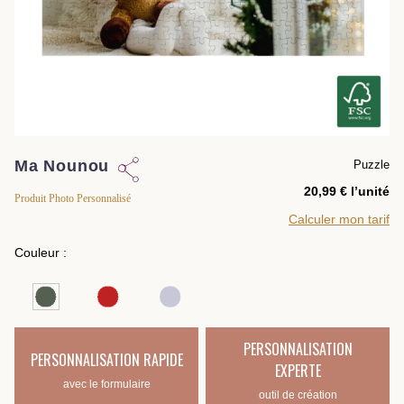
Ma Nounou
Puzzle
l’unité
Produit Photo Personnalisé
Calculer mon tarif
Couleur :
PERSONNALISATION
PERSONNALISATION RAPIDE
EXPERTE
avec le formulaire
outil de création