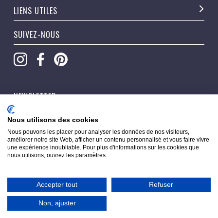
LIENS UTILES
SUIVEZ-NOUS
NEWSLETTER
OK
Nous utilisons des cookies
Nous pouvons les placer pour analyser les données de nos visiteurs,
améliorer notre site Web, afficher un contenu personnalisé et vous faire vivre
une expérience inoubliable. Pour plus d'informations sur les cookies que
nous utilisons, ouvrez les paramètres.
Accepter tout
Refuser
Copyright © 2026 Pippacorner. Tous droits réservés.
Non, ajuster