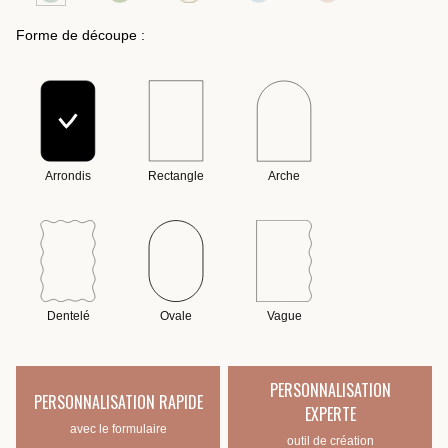
Forme de découpe :
Arrondis
Rectangle
Arche
Dentelé
Ovale
Vague
PERSONNALISATION
PERSONNALISATION RAPIDE
EXPERTE
avec le formulaire
outil de création