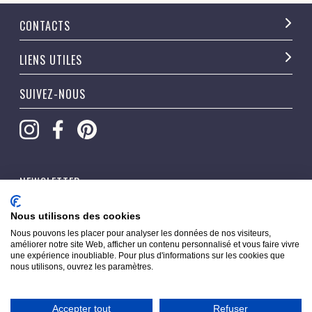
CONTACTS
LIENS UTILES
SUIVEZ-NOUS
NEWSLETTER
OK
Nous utilisons des cookies
Nous pouvons les placer pour analyser les données de nos visiteurs,
améliorer notre site Web, afficher un contenu personnalisé et vous faire vivre
une expérience inoubliable. Pour plus d'informations sur les cookies que
nous utilisons, ouvrez les paramètres.
Accepter tout
Refuser