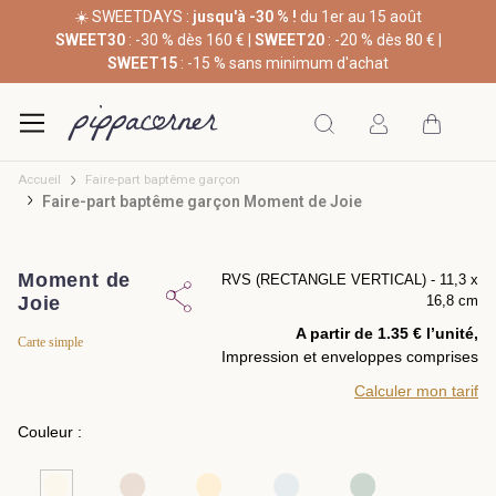
☀️ SWEETDAYS :
jusqu'à -30 % !
du 1er au 15 août
SWEET30
: -30 % dès 160 € |
SWEET20
: -20 % dès 80 € |
SWEET15
: -15 % sans minimum d'achat
Accueil
Faire-part baptême garçon
Faire-part baptême garçon Moment de Joie
Moment de
RVS (RECTANGLE VERTICAL) - 11,3 x
Joie
16,8 cm
A partir de 1.35 € l’unité,
Carte simple
Impression et enveloppes comprises
Calculer mon tarif
Couleur :